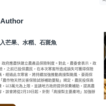
 Author
入芒果、水稻、石斑魚
，政府應盡快建立農產品保險制度。對此，農委會表示，政
保險，之前已投保農民，在本次寒害所造成損失可獲得保險
稱，經過此次寒害，將持續加強推動高接梨颱風、豪雨保
會「農作物天然災害保險試辦補助要點」規定，農民投保高
費，以3萬元為上限，並請地方政府提供保費補助，提高農
，該會將從2月19日起，針對「高接梨主要產地」加強辦