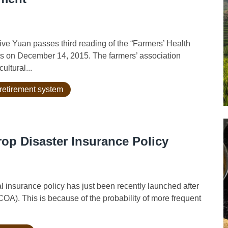
ve Yuan passes third reading of the “Farmers’ Health
nts on December 14, 2015. The farmers’ association
ltural...
retirement system
rop Disaster Insurance Policy
al insurance policy has just been recently launched after
(COA). This is because of the probability of more frequent