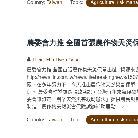
Country:
Taiwan
Topic:
Agricultural risk ma
農委會力推 全國首張農作物天災
I Han
,
Min-Hsien Yang
農委會力推 全國首張農作物天災保單出爐 資源來
http://news.ltn.com.tw/news/life/bre
限，在多年努力下，今天推出農作物天然災害保單
保。 農委會輔導處長張致盛說，台灣近年來氣候
委會雖訂定「農業天然災害救助辦法」提供農民災
制定「農作物天然災害保險試辦補助要點」，...
Country:
Taiwan
Topic:
Agricultural risk ma
Pages