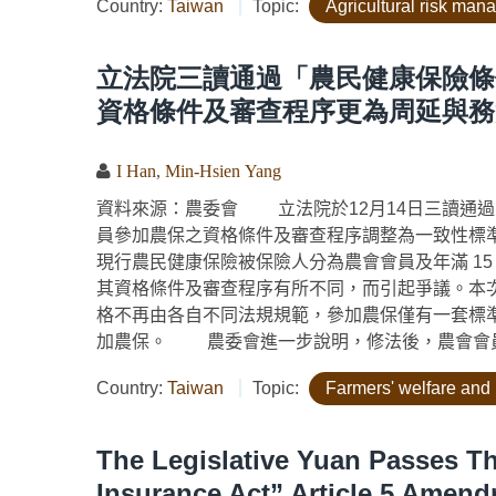
Country:
Taiwan
Topic:
Agricultural risk ma
立法院三讀通過「農民健康保險條
資格條件及審查程序更為周延與務
I Han
,
Min-Hsien Yang
資料來源：農委會 立法院於12月14日三讀通過
員參加農保之資格條件及審查程序調整為一致性
現行農民健康保險被保險人分為農會會員及年滿 1
其資格條件及審查程序有所不同，而引起爭議。本
格不再由各自不同法規規範，參加農保僅有一套標
加農保。 農委會進一步說明，修法後，農會會員與
Country:
Taiwan
Topic:
Farmers' welfare and 
The Legislative Yuan Passes Th
Insurance Act” Article 5 Amen