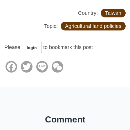
Country:
Taiwan
Topic:
Agricultural land policies
Please
to bookmark this post
login
Facebook
Twitter
Line
WeChat
Comment