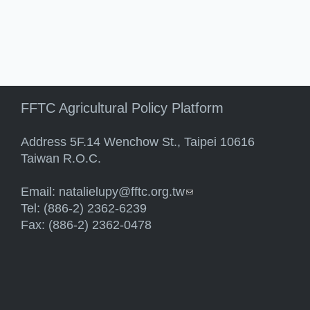
FFTC Agricultural Policy Platform
Address 5F.14 Wenchow St., Taipei 10616
Taiwan R.O.C.
Email:
natalielupy@fftc.org.tw
(link sends e-mail)
Tel: (886-2) 2362-6239
Fax: (886-2) 2362-0478