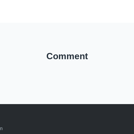
Comment
an