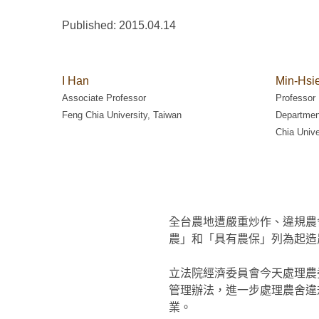
Published: 2015.04.14
I Han
Min-Hsi
Associate Professor
Professor
Feng Chia University, Taiwan
Department
Chia Unive
全台農地遭嚴重炒作、違規農
農」和「具有農保」列為起造
立法院經濟委員會今天處理農
管理辦法，進一步處理農舍違
業。