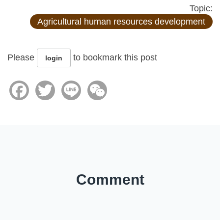
Topic:
Agricultural human resources development
Please
to bookmark this post
login
Facebook
Twitter
Line
WeChat
Comment