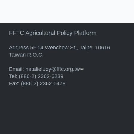
FFTC Agricultural Policy Platform
Address 5F.14 Wenchow St., Taipei 10616
Taiwan R.O.C.
Email:
natalielupy@fftc.org.tw
(link sends e-mail)
Tel: (886-2) 2362-6239
Fax: (886-2) 2362-0478