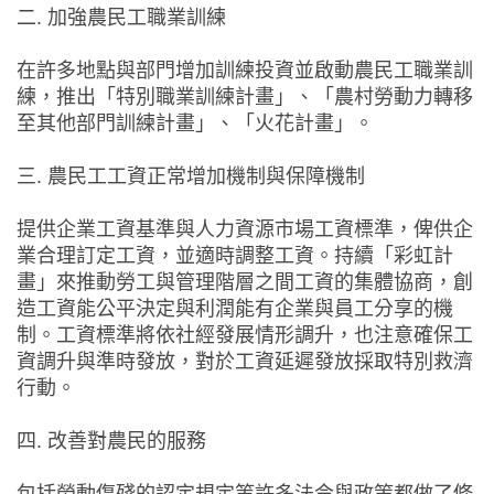
二. 加強農民工職業訓練
在許多地點與部門增加訓練投資並啟動農民工職業訓
練，推出「特別職業訓練計畫」、「農村勞動力轉移
至其他部門訓練計畫」、「火花計畫」。
三. 農民工工資正常增加機制與保障機制
提供企業工資基準與人力資源市場工資標準，俾供企
業合理訂定工資，並適時調整工資。持續「彩虹計
畫」來推動勞工與管理階層之間工資的集體協商，創
造工資能公平決定與利潤能有企業與員工分享的機
制。工資標準將依社經發展情形調升，也注意確保工
資調升與準時發放，對於工資延遲發放採取特別救濟
行動。
四. 改善對農民的服務