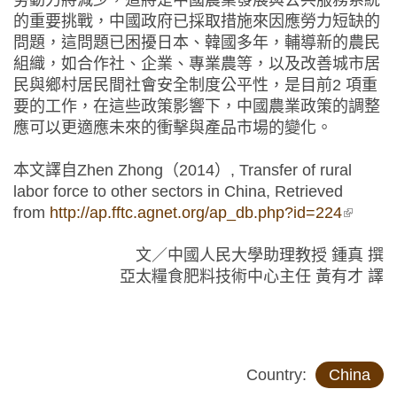
勞動力將減少，這將是中國農業發展與公共服務系統
的重要挑戰，中國政府已採取措施來因應勞力短缺的
問題，這問題已困擾日本、韓國多年，輔導新的農民
組織，如合作社、企業、專業農等，以及改善城市居
民與鄉村居民間社會安全制度公平性，是目前2 項重
要的工作，在這些政策影響下，中國農業政策的調整
應可以更適應未來的衝擊與產品市場的變化。
本文譯自Zhen Zhong（2014）, Transfer of rural
labor force to other sectors in China, Retrieved
from
http://ap.fftc.agnet.org/ap_db.php?id=224
(link is
externa
文／中國人民大學助理教授 鍾真 撰
亞太糧食肥料技術中心主任 黃有才 譯
Country:
China