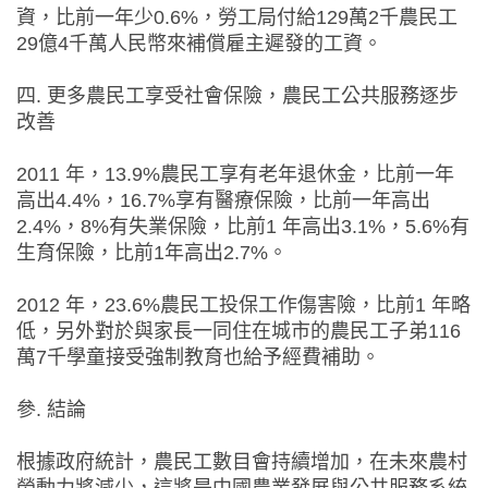
資，比前一年少0.6%，勞工局付給129萬2千農民工
29億4千萬人民幣來補償雇主遲發的工資。
四. 更多農民工享受社會保險，農民工公共服務逐步
改善
2011 年，13.9%農民工享有老年退休金，比前一年
高出4.4%，16.7%享有醫療保險，比前一年高出
2.4%，8%有失業保險，比前1 年高出3.1%，5.6%有
生育保險，比前1年高出2.7%。
2012 年，23.6%農民工投保工作傷害險，比前1 年略
低，另外對於與家長一同住在城市的農民工子弟116
萬7千學童接受強制教育也給予經費補助。
參. 結論
根據政府統計，農民工數目會持續增加，在未來農村