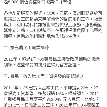
過8,000 個值得信賴的職業仲介單位。
各地創新服務的模式，北京、江蘇、廣州服務系統可
追蹤農民工的移動來瞭解他們的目的地與工作，福建
與江西利用現代資訊技術來提供線上服務，服務範圍
延伸到江蘇、四川與陝西，在那裡提供農民工心靈的
輔導，有助於他們順利地融入城市生活。
二. 擴充農民工職業訓練
2011年，超過1千700萬農民工接受政府補助的職業
訓練，這些學員的技能並得到官方認證。
三. 農民工收入增加而工資遲發的問題減少
2011 年，25 省提高基本工資，平均提高22%，27
省提高工資基準，多數超過14%。根據調查，2011
年離鄉農民工月薪平均為2,049 元人民幣，比前1 年
多21.2%，在離鄉農民工中，2011年有0.8%遲發工