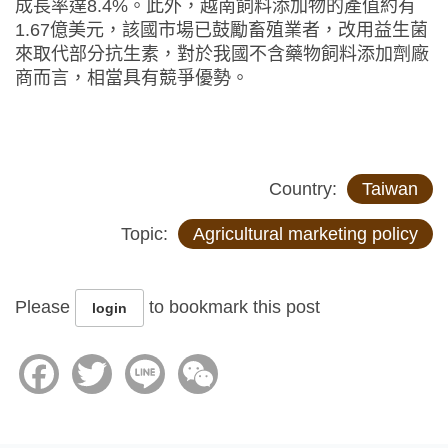
成長率達8.4%。此外，越南飼料添加物的產值約有
1.67億美元，該國市場已鼓勵畜殖業者，改用益生菌
來取代部分抗生素，對於我國不含藥物飼料添加劑廠
商而言，相當具有競爭優勢。
Country:
Taiwan
Topic:
Agricultural marketing policy
Please
to bookmark this post
login
Facebook
Twitter
Line
WeChat