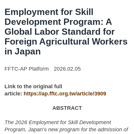
Employment for Skill
Development Program: A
Global Labor Standard for
Foreign Agricultural Workers
in Japan
FFTC-AP Platform
2026.02.05
Link to the original full
article:
https://ap.fftc.org.tw/article/3909
ABSTRACT
The 2026 Employment for Skill Development
Program, Japan’s new program for the admission of