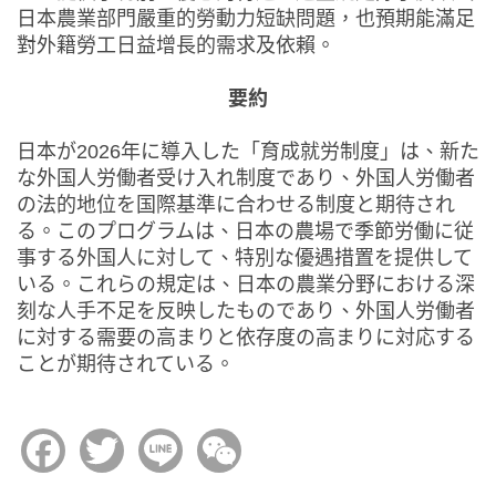
日本農業部門嚴重的勞動力短缺問題，也預期能滿足
對外籍勞工日益增長的需求及依賴。
要約
日本が2026年に導入した「育成就労制度」は、新た
な外国人労働者受け入れ制度であり、外国人労働者
の法的地位を国際基準に合わせる制度と期待され
る。このプログラムは、日本の農場で季節労働に従
事する外国人に対して、特別な優遇措置を提供して
いる。これらの規定は、日本の農業分野における深
刻な人手不足を反映したものであり、外国人労働者
に対する需要の高まりと依存度の高まりに対応する
ことが期待されている。
Facebook
Twitter
Line
WeChat