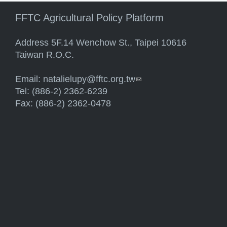
FFTC Agricultural Policy Platform
Address 5F.14 Wenchow St., Taipei 10616
Taiwan R.O.C.
Email:
natalielupy@fftc.org.tw
(link sends e-mail)
Tel: (886-2) 2362-6239
Fax: (886-2) 2362-0478