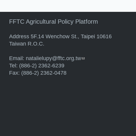
FFTC Agricultural Policy Platform
Address 5F.14 Wenchow St., Taipei 10616
Taiwan R.O.C.
Email:
natalielupy@fftc.org.tw
(link sends e-mail)
Tel: (886-2) 2362-6239
Fax: (886-2) 2362-0478