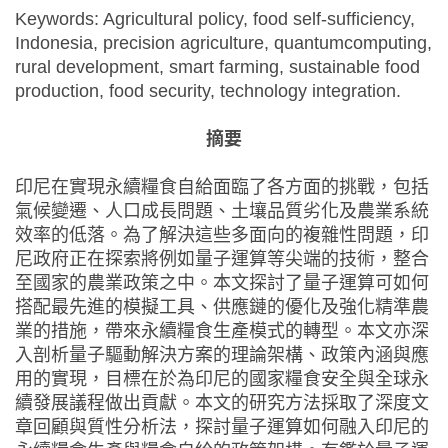
Keywords: Agricultural policy, food self-sufficiency,
Indonesia, precision agriculture, quantumcomputing,
rural development, smart farming, sustainable food
production, food security, technology integration.
摘要
印尼在實現永續糧食自給面臨了各方面的挑戰，包括
氣候變遷、人口成長問題、土壤品質劣化及農業系統
效率的低落。為了解決這些多面向的複雜性問題，印
尼政府正在探索將例如量子運算等尖端的技術，整合
至國家的農業政策之中。本文探討了量子運算可如何
搭配最先進的模擬工具、供應鏈的優化及強化精準農
業的措施，帶來永續糧食生產模式的轉型。本文亦深
入剖析量子驅動解決方案的理論架構、政策內涵與應
用的實現，目標在於為印尼的國家糧食安全與全球永
續發展議程做出貢獻。本文的研究方法採取了深度文
章回顧與質性分析法，探討量子運算如何融入印尼的