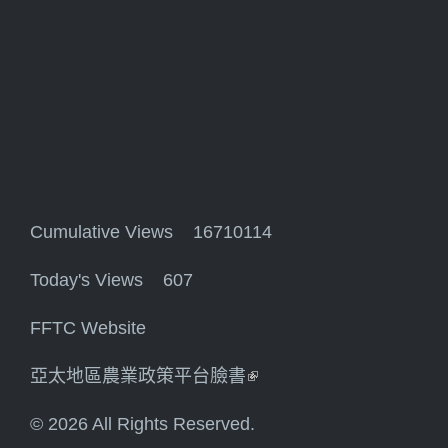
Cumulative Views 16710114
Today's Views 607
FFTC Website
亞太地區農業政策平台臉書
(link is external)
© 2026 All Rights Reserved.